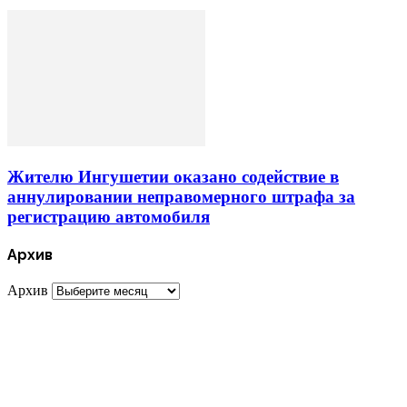
Жителю Ингушетии оказано содействие в
аннулировании неправомерного штрафа за
регистрацию автомобиля
Архив
Архив