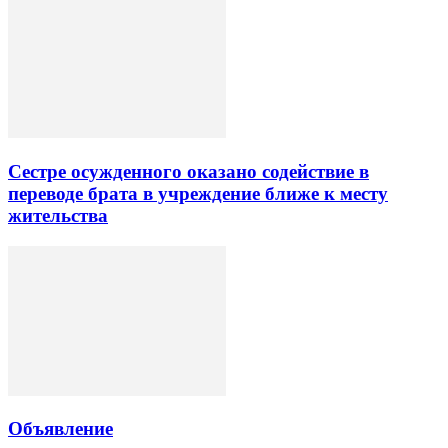
Сестре осужденного оказано содействие в
переводе брата в учреждение ближе к месту
жительства
Объявление