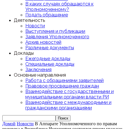
В каких случаях обращаются к
Уполномоченному?
Подать обращение
Деятельность
Новости
Выступления и публикации
Заявления Уполномоченного
Архив новостей
Различные документы
Доклады
Ежегодные доклады
Специальные доклады
Заключения
Основные направления
Работа с обращениями заявителей
Правовое просвещение граждан
Взаимодействие с государственными и
муниципальными органами власти РИ
Взаимодействие с международными и
гражданскими организациями
Домой
Новости
В Аппарате Уполномоченного по правам
человека в Республике Ингушетия состоялся прием граждан...