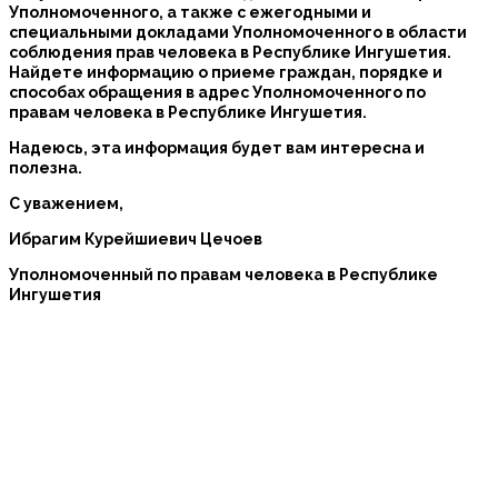
Уполномоченного, а также с ежегодными и
специальными докладами Уполномоченного в области
соблюдения прав человека в Республике Ингушетия.
Найдете информацию о приеме граждан, порядке и
способах обращения в адрес Уполномоченного по
правам человека в Республике Ингушетия.
Надеюсь, эта информация будет вам интересна и
полезна.
С уважением,
Ибрагим Курейшиевич Цечоев
Уполномоченный по правам человека в Республике
Ингушетия