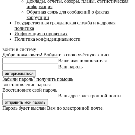
Доклады, отчеты, обзоры, планы, статистическая
информация
Обратная связь для сообщений о фактах
коррупции
Государственная гражданская служба и кадровая
политика
Информация о проверках
Политика конфиденциальности
войти в систему
Добро пожаловать! Войдите в свою учётную запись
Ваше имя пользователя
Ваш пароль
Забыли пароль? получить помощь
восстановление пароля
Восстановите свой пароль
Ваш адрес электронной почты
Пароль будет выслан Вам по электронной почте.