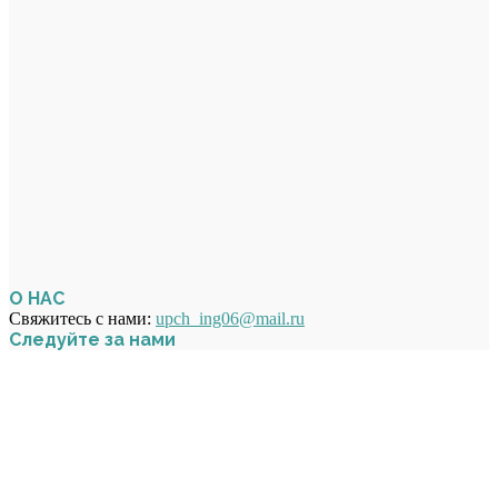
О НАС
Свяжитесь с нами:
upch_ing06@mail.ru
Следуйте за нами