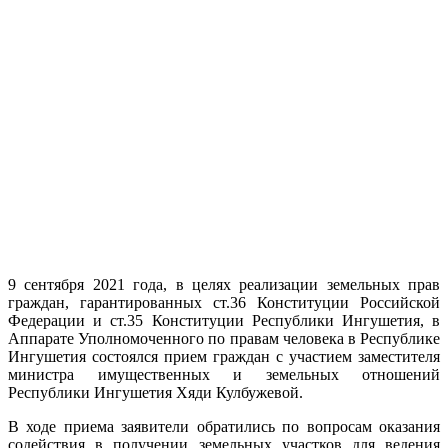
9 сентября 2021 года, в целях реализации земельных прав
граждан, гарантированных ст.36 Конституции Российской
Федерации и ст.35 Конституции Республики Ингушетия, в
Аппарате Уполномоченного по правам человека в Республике
Ингушетия состоялся прием граждан с участием заместителя
министра имущественных и земельных отношений
Республики Ингушетия Хяди Кулбужевой.
В ходе приема заявители обратились по вопросам оказания
содействия в получении земельных участков для ведения