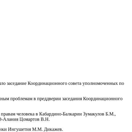
ошло заседание Координационного совета уполномоченных по
жным проблемам в преддверии заседания Координационного
правам человека в Кабардино-Балкарии Зумакулов Б.М.,
СО-Алания Цомартов В.Н.
блики Ингушетия М.М. Дикажев.