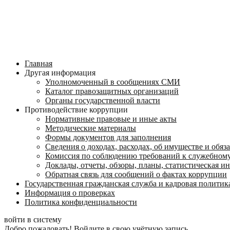
Главная
Другая информация
Уполномоченный в сообщениях СМИ
Каталог правозащитных организаций
Органы государственной власти
Противодействие коррупции
Нормативные правовые и иные акты
Методические материалы
Формы документов для заполнения
Сведения о доходах, расходах, об имуществе и обяз
Комиссия по соблюдению требований к служебному
Доклады, отчеты, обзоры, планы, статистическая 
Обратная связь для сообщений о фактах коррупции
Государственная гражданская служба и кадровая политик
Информация о проверках
Политика конфиденциальности
войти в систему
Добро пожаловать! Войдите в свою учётную запись