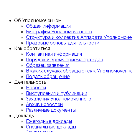
Об Уполномоченном
Общая информация
Биография Уполномоченного
Структура и коллектив Аппарата Уполномоче
Правовые основы деятельности
Как обратиться
Контактная информация
Порядок и время приема граждан
Образец заявления
В каких случаях обращаются к Уполномоченн
Подать обращение
Деятельность
Новости
Выступления и публикации
Заявления Уполномоченного
Архив новостей
Различные документы
Доклады
Ежегодные доклады
Специальные доклады