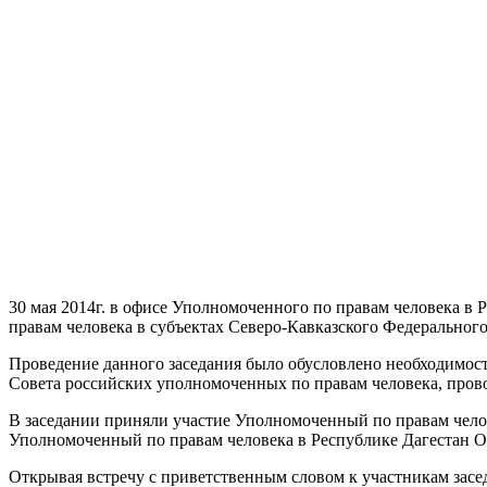
30 мая 2014г. в офисе Уполномоченного по правам человека в
правам человека в субъектах Северо-Кавказского Федерального
Проведение данного заседания было обусловлено необходимо
Совета российских уполномоченных по правам человека, провод
В заседании приняли участие Уполномоченный по правам чело
Уполномоченный по правам человека в Республике Дагестан О
Открывая встречу с приветственным словом к участникам зас