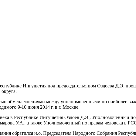
 Республике Ингушетия под председательством Оздоева Д.Э. пр
 округа.
стью обмена мнениями между уполномоченными по наиболее ва
имого 9-10 июня 2014 г. в г. Москве.
века в Республике Ингушетия Оздоев Д.Э., Уполномоченный по 
марова У.А., а также Уполномоченный по правам человека в Р
едания обратился и.о. Председателя Народного Собрания Респу