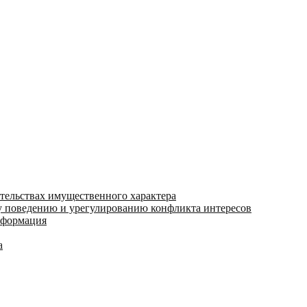
ательствах имущественного характера
 поведению и урегулированию конфликта интересов
информация
а