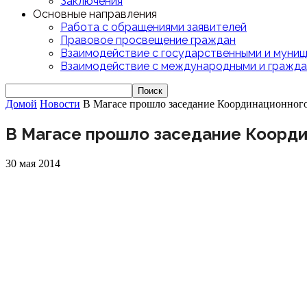
Заключения
Основные направления
Работа с обращениями заявителей
Правовое просвещение граждан
Взаимодействие с государственными и муниц
Взаимодействие с международными и гражда
Домой
Новости
В Магасе прошло заседание Координационного 
В Магасе прошло заседание Коорди
30 мая 2014