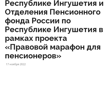
Республике Ингушетия и
в
Отделения Пенсионного
фонда России по
Республике Ингушетия в
Республике
рамках проекта
«Правовой марафон для
Ингушетия
пенсионеров»
17 ноября 2022