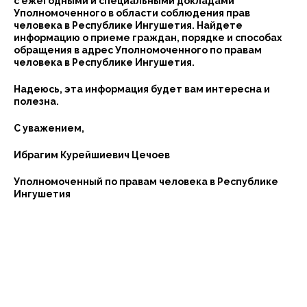
с ежегодными и специальными докладами
Уполномоченного в области соблюдения прав
человека в Республике Ингушетия. Найдете
информацию о приеме граждан, порядке и способах
обращения в адрес Уполномоченного по правам
человека в Республике Ингушетия.
Надеюсь, эта информация будет вам интересна и
полезна.
С уважением,
Ибрагим Курейшиевич Цечоев
Уполномоченный по правам человека в Республике
Ингушетия