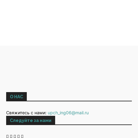
О НАС
Свяжитесь с нами:
upch_ing06@mail.ru
Следуйте за нами