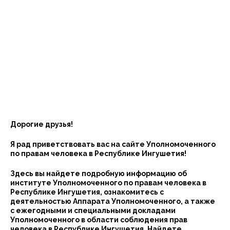
Дорогие друзья!
Я рад приветствовать вас на сайте Уполномоченного
по правам человека в Республике Ингушетия!
Здесь вы найдете подробную информацию об
институте Уполномоченного по правам человека в
Республике Ингушетия, ознакомитесь с
деятельностью Аппарата Уполномоченного, а также
с ежегодными и специальными докладами
Уполномоченного в области соблюдения прав
человека в Республике Ингушетия. Найдете