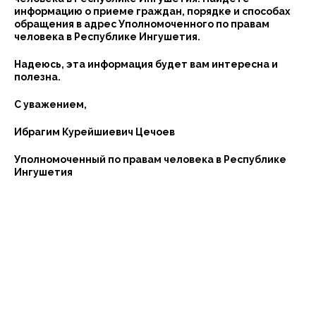
информацию о приеме граждан, порядке и способах
обращения в адрес Уполномоченного по правам
человека в Республике Ингушетия.
Надеюсь, эта информация будет вам интересна и
полезна.
С уважением,
Ибрагим Курейшиевич Цечоев
Уполномоченный по правам человека в Республике
Ингушетия