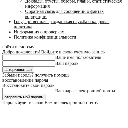
Доклады, отчеты, обзоры, планы, статистическая
информация
Обратная связь для сообщений о фактах
коррупции
Государственная гражданская служба и кадровая
политика
Информация о проверках
Политика конфиденциальности
войти в систему
Добро пожаловать! Войдите в свою учётную запись
Ваше имя пользователя
Ваш пароль
Забыли пароль? получить помощь
восстановление пароля
Восстановите свой пароль
Ваш адрес электронной почты
Пароль будет выслан Вам по электронной почте.