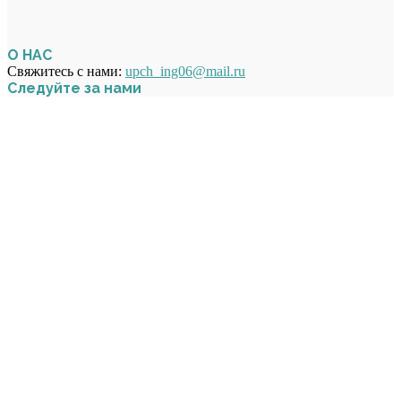
О НАС
Свяжитесь с нами:
upch_ing06@mail.ru
Следуйте за нами