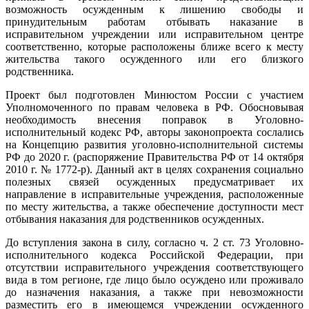
возможность осужденным к лишению свободы и
принудительным работам отбывать наказание в
исправительном учреждении или исправительном центре
соответственно, которые расположены ближе всего к месту
жительства такого осужденного или его близкого
родственника.
Проект был подготовлен Минюстом России с участием
Уполномоченного по правам человека в РФ. Обосновывая
необходимость внесения поправок в Уголовно-
исполнительный кодекс РФ, авторы законопроекта сослались
на Концепцию развития уголовно-исполнительной системы
РФ до 2020 г. (распоряжение Правительства РФ от 14 октября
2010 г. № 1772-р). Данный акт в целях сохранения социально
полезных связей осужденных предусматривает их
направление в исправительные учреждения, расположенные
по месту жительства, а также обеспечение доступности мест
отбывания наказания для родственников осужденных.
До вступления закона в силу, согласно ч. 2 ст. 73 Уголовно-
исполнительного кодекса Российской Федерации, при
отсутствии исправительного учреждения соответствующего
вида в том регионе, где лицо было осуждено или проживало
до назначения наказания, а также при невозможности
разместить его в имеющемся учреждении осужденного