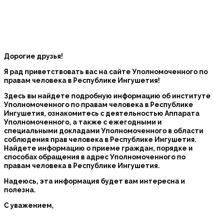
Дорогие друзья!
Я рад приветствовать вас на сайте Уполномоченного по
правам человека в Республике Ингушетия!
Здесь вы найдете подробную информацию об институте
Уполномоченного по правам человека в Республике
Ингушетия, ознакомитесь с деятельностью Аппарата
Уполномоченного, а также с ежегодными и
специальными докладами Уполномоченного в области
соблюдения прав человека в Республике Ингушетия.
Найдете информацию о приеме граждан, порядке и
способах обращения в адрес Уполномоченного по
правам человека в Республике Ингушетия.
Надеюсь, эта информация будет вам интересна и
полезна.
С уважением,