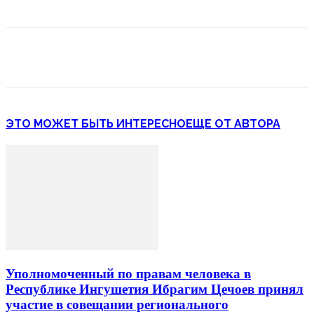
ЭТО МОЖЕТ БЫТЬ ИНТЕРЕСНО
ЕЩЕ ОТ АВТОРА
Уполномоченный по правам человека в
Республике Ингушетия Ибрагим Цечоев принял
участие в совещании регионального