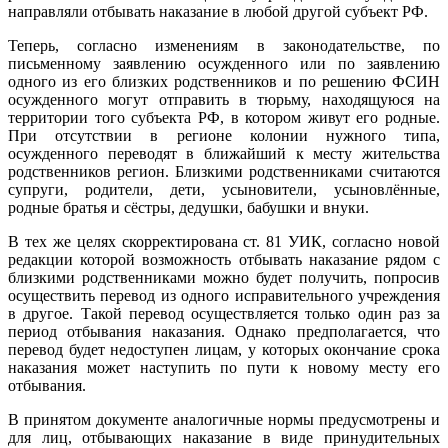
направляли отбывать наказание в любой другой субъект РФ.
Теперь, согласно изменениям в законодательстве, по
письменному заявлению осужденного или по заявлению
одного из его близких родственников и по решению ФСИН
осужденного могут отправить в тюрьму, находящуюся на
территории того субъекта РФ, в котором живут его родные.
При отсутствии в регионе колонии нужного типа,
осужденного переводят в ближайший к месту жительства
родственников регион. Близкими родственниками считаются
супруги, родители, дети, усыновители, усыновлённые,
родные братья и сёстры, дедушки, бабушки и внуки.
В тех же целях скорректирована ст. 81 УИК, согласно новой
редакции которой возможность отбывать наказание рядом с
близкими родственниками можно будет получить, попросив
осуществить перевод из одного исправительного учреждения
в другое. Такой перевод осуществляется только один раз за
период отбывания наказания. Однако предполагается, что
перевод будет недоступен лицам, у которых окончание срока
наказания может наступить по пути к новому месту его
отбывания.
В принятом документе аналогичные нормы предусмотрены и
для лиц, отбывающих наказание в виде принудительных