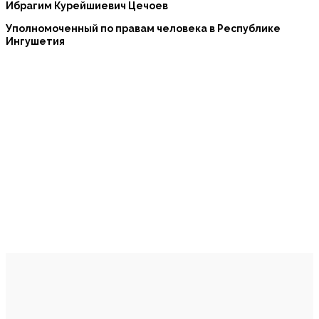
Ибрагим Курейшиевич Цечоев
Уполномоченный по правам человека в Республике
Ингушетия