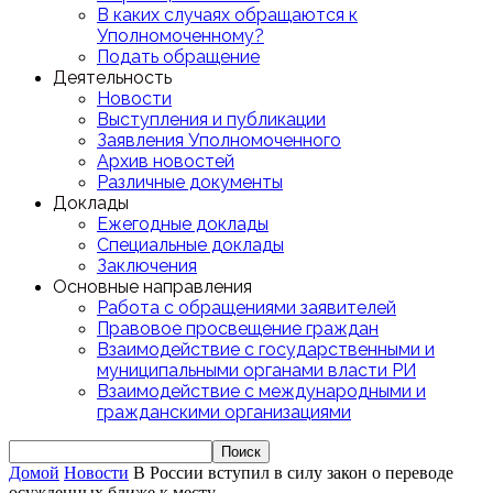
В каких случаях обращаются к
Уполномоченному?
Подать обращение
Деятельность
Новости
Выступления и публикации
Заявления Уполномоченного
Архив новостей
Различные документы
Доклады
Ежегодные доклады
Специальные доклады
Заключения
Основные направления
Работа с обращениями заявителей
Правовое просвещение граждан
Взаимодействие с государственными и
муниципальными органами власти РИ
Взаимодействие с международными и
гражданскими организациями
Домой
Новости
В России вступил в силу закон о переводе
осужденных ближе к месту...