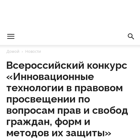
Уполномоченный
Домой
Новости
Всероссийский конкурс
по
«Инновационные
технологии в правовом
правам
просвещении по
вопросам прав и свобод
граждан, форм и
человека
методов их защиты»