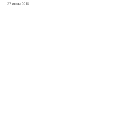
27 июля 2018
в
Республике
Ингушетия