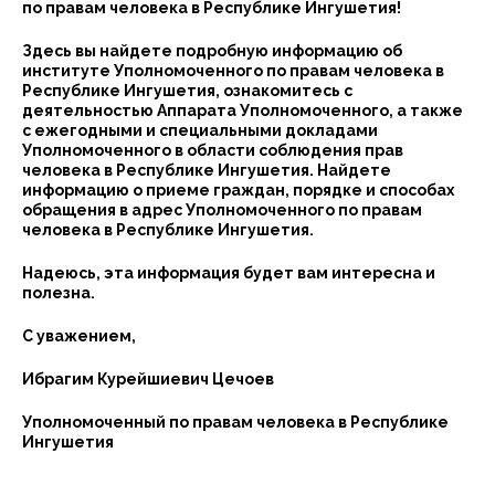
по правам человека в Республике Ингушетия!
Здесь вы найдете подробную информацию об
институте Уполномоченного по правам человека в
Республике Ингушетия, ознакомитесь с
деятельностью Аппарата Уполномоченного, а также
с ежегодными и специальными докладами
Уполномоченного в области соблюдения прав
человека в Республике Ингушетия. Найдете
информацию о приеме граждан, порядке и способах
обращения в адрес Уполномоченного по правам
человека в Республике Ингушетия.
Надеюсь, эта информация будет вам интересна и
полезна.
С уважением,
Ибрагим Курейшиевич Цечоев
Уполномоченный по правам человека в Республике
Ингушетия