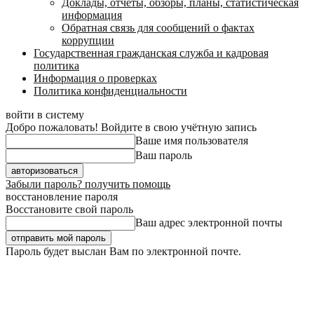
Доклады, отчеты, обзоры, планы, статистическая
информация
Обратная связь для сообщений о фактах
коррупции
Государственная гражданская служба и кадровая
политика
Информация о проверках
Политика конфиденциальности
войти в систему
Добро пожаловать! Войдите в свою учётную запись
Ваше имя пользователя
Ваш пароль
Забыли пароль? получить помощь
восстановление пароля
Восстановите свой пароль
Ваш адрес электронной почты
Пароль будет выслан Вам по электронной почте.