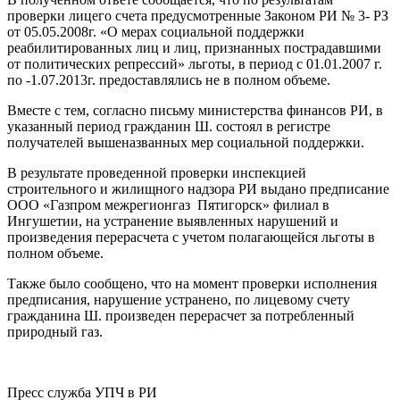
проверки лицего счета предусмотренные Законом РИ № 3- РЗ
от 05.05.2008г. «О мерах социальной поддержки
реабилитированных лиц и лиц, признанных пострадавшими
от политических репрессий» льготы, в период с 01.01.2007 г.
по -1.07.2013г. предоставлялись не в полном объеме.
Вместе с тем, согласно письму министерства финансов РИ, в
указанный период гражданин Ш. состоял в регистре
получателей вышеназванных мер социальной поддержки.
В результате проведенной проверки инспекцией
строительного и жилищного надзора РИ выдано предписание
ООО «Газпром межрегионгаз Пятигорск» филиал в
Ингушетии, на устранение выявленных нарушений и
произведения перерасчета с учетом полагающейся льготы в
полном объеме.
Также было сообщено, что на момент проверки исполнения
предписания, нарушение устранено, по лицевому счету
гражданина Ш. произведен перерасчет за потребленный
природный газ.
Пресс служба УПЧ в РИ