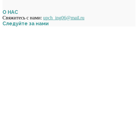
О НАС
Свяжитесь с нами:
upch_ing06@mail.ru
Следуйте за нами