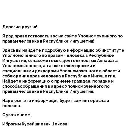
Дорогие друзья!
Я рад приветствовать вас на сайте Уполномоченного по
правам человека в Республике Ингушетия!
Здесь вы найдете подробную информацию об институте
Уполномоченного по правам человека в Республике
Ингушетия, ознакомитесь с деятельностью Аппарата
Уполномоченного, а также с ежегодными и
специальными докладами Уполномоченного в области
соблюдения прав человека в Республике Ингушетия.
Найдете информацию о приеме граждан, порядке и
способах обращения в адрес Уполномоченного по
правам человека в Республике Ингушетия.
Надеюсь, эта информация будет вам интересна и
полезна.
С уважением,
Ибрагим Курейшиевич Цечоев