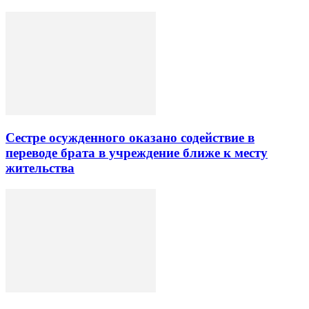
Сестре осужденного оказано содействие в
переводе брата в учреждение ближе к месту
жительства