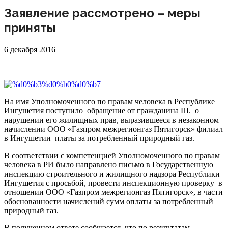
Заявление рассмотрено – меры
приняты
6 декабря 2016
На имя Уполномоченного по правам человека в Республике
Ингушетия поступило обращение от гражданина Ш. о
нарушении его жилищных прав, выразившееся в незаконном
начислении ООО «Газпром межрегионгаз Пятигорск» филиал
в Ингушетии платы за потребленный природный газ.
В соответствии с компетенцией Уполномоченного по правам
человека в РИ было направлено письмо в Государственную
инспекцию строительного и жилищного надзора Республики
Ингушетия с просьбой, провести инспекционную проверку в
отношении ООО «Газпром межрегионгаз Пятигорск», в части
обоснованности начислений сумм оплаты за потребленный
природный газ.
В полученном ответе сообщается, что по результатам