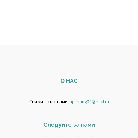
О НАС
Свяжитесь с нами:
upch_ing06@mail.ru
Следуйте за нами