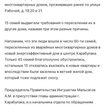
в
многоквартирных домов, проживавших ранее по улице
Рабочей, д. 19,20 и 21.
Республике
15 семей выдвигали требования о переселении их в
другие дома, называя при этом разные причины.
Напомним, что эти люди вошли в число 60-ти семей,
Ингушетия
переселенных из аварийных многоквартирных домов в
новый энергоэффективный дом в центре Карабулака.
Только 45 семей благополучно обустроились,
остальные 15 отказались въезжать в новые квартиры и
впоследствии были заселены в ветхий жилой дом,
который тоже подлежит сносу.
Председатель Правительства Ингушетии Мальсагов
А.М. в присутствии главы администрации г.
Карабулака, и.о.начальника отдела по обращениям