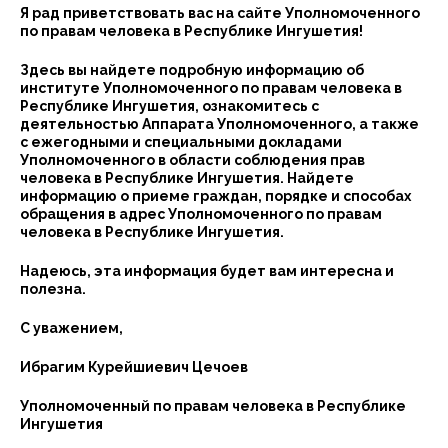
Я рад приветствовать вас на сайте Уполномоченного
по правам человека в Республике Ингушетия!
Здесь вы найдете подробную информацию об
институте Уполномоченного по правам человека в
Республике Ингушетия, ознакомитесь с
деятельностью Аппарата Уполномоченного, а также
с ежегодными и специальными докладами
Уполномоченного в области соблюдения прав
человека в Республике Ингушетия. Найдете
информацию о приеме граждан, порядке и способах
обращения в адрес Уполномоченного по правам
человека в Республике Ингушетия.
Надеюсь, эта информация будет вам интересна и
полезна.
С уважением,
Ибрагим Курейшиевич Цечоев
Уполномоченный по правам человека в Республике
Ингушетия