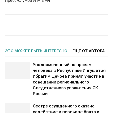
Пресс-служба УПЧ в РИ
ЭТО МОЖЕТ БЫТЬ ИНТЕРЕСНО
ЕЩЕ ОТ АВТОРА
Уполномоченный по правам
человека в Республике Ингушетия
Ибрагим Цечоев принял участие в
совещании регионального
Следственного управления СК
России
Сестре осужденного оказано
содействие в переводе брата в