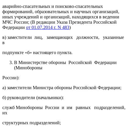
аварийно-спасательных и поисково-спасательных
формирований, образовательных и научных организаций,
иных учреждений и организаций, находящихся в ведении
МЧС России; (В редакции Указа Президента Российской
Федерации
от 01.07.2014 г. N 483
)
в) заместители лиц, замещающих должности, указанные
в
подпункте «б» настоящего пункта.
В Министерстве обороны Российской Федерации
(Минобороны
России):
а) заместители Министра обороны Российской Федерации;
б) руководители (начальники):
служб Минобороны России и им равных подразделений,
их
структурных подразделений;