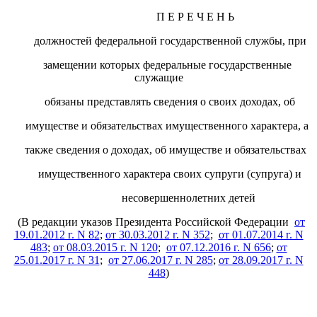
П Е Р Е Ч Е Н Ь
должностей федеральной государственной службы, при
замещении которых федеральные государственные
служащие
обязаны представлять сведения о своих доходах, об
имуществе и обязательствах имущественного характера, а
также сведения о доходах, об имуществе и обязательствах
имущественного характера своих супруги (супруга) и
несовершеннолетних детей
(В редакции указов Президента Российской Федерации
от
19.01.2012 г. N 82
;
от 30.03.2012 г. N 352
;
от 01.07.2014 г. N
483
;
от 08.03.2015 г. N 120
;
от 07.12.2016 г. N 656
;
от
25.01.2017 г. N 31
;
от 27.06.2017 г. N 285
;
от 28.09.2017 г. N
448
)