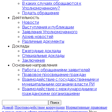
В каких случаях обращаются к
Уполномоченному?
Подать обращение
Деятельность
Новости
Выступления и публикации
Заявления Уполномоченного
Архив новостей
Различные документы
Доклады
Ежегодные доклады
Специальные доклады
Заключения
Основные направления
Работа с обращениями заявителей
Правовое просвещение граждан
Взаимодействие с государственными и
муниципальными органами власти РИ
Взаимодействие с международными и
гражданскими организациями
Домой
Противодействие коррупции
Нормативные правовые
и иные акты в сфере противодействия коррупции
Указ