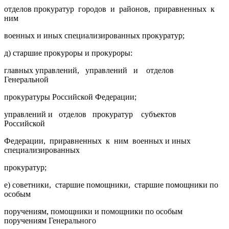
отделов прокуратур городов и районов, приравненных к
ним
военных и иных специализированных прокуратур;
д) старшие прокуроры и прокуроры:
главных управлений, управлений и отделов
Генеральной
прокуратуры Российской Федерации;
управлений и отделов прокуратур субъектов
Российской
Федерации, приравненных к ним военных и иных
специализированных
прокуратур;
е) советники, старшие помощники, старшие помощники по
особым
поручениям, помощники и помощники по особым
поручениям Генерального