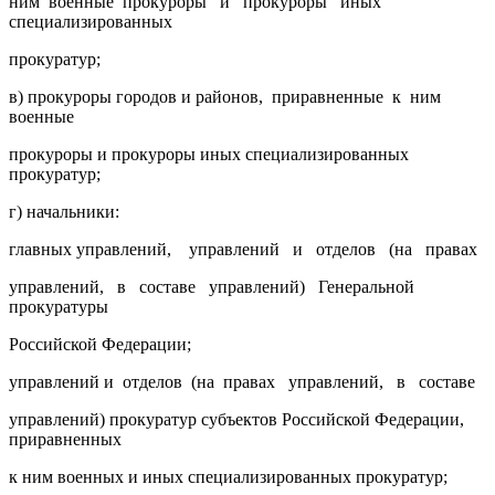
ним военные прокуроры и прокуроры иных
специализированных
прокуратур;
в) прокуроры городов и районов, приравненные к ним
военные
прокуроры и прокуроры иных специализированных
прокуратур;
г) начальники:
главных управлений, управлений и отделов (на правах
управлений, в составе управлений) Генеральной
прокуратуры
Российской Федерации;
управлений и отделов (на правах управлений, в составе
управлений) прокуратур субъектов Российской Федерации,
приравненных
к ним военных и иных специализированных прокуратур;