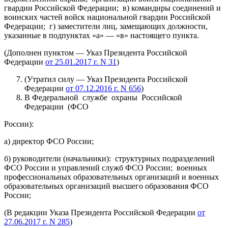
гвардии Российской Федерации; в) командиры соединений и
воинских частей войск национальной гвардии Российской
Федерации; г) заместители лиц, замещающих должности,
указанные в подпунктах «а» — «в» настоящего пункта.
(Дополнен пунктом — Указ Президента Российской
Федерации
от 25.01.2017 г. N 31
)
(Утратил силу — Указ Президента Российской
Федерации
от 07.12.2016 г. N 656
)
В Федеральной службе охраны Российской
Федерации (ФСО
России):
а) директор ФСО России;
б) руководители (начальники): структурных подразделений
ФСО России и управлений служб ФСО России; военных
профессиональных образовательных организаций и военных
образовательных организаций высшего образования ФСО
России;
(В редакции Указа Президента Российской Федерации
от
27.06.2017 г. N 285
)