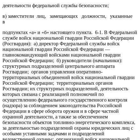
деятельности федеральной службы безопасности;
в) заместители лиц, замещающих должности, указанные
в
подпунктах «а» и «б» настоящего пункта. 6-1. В Федеральной
службе войск национальной гвардии Российской Федерации
(Росгвардия): а) директор Федеральной службы войск
национальной гвардии Российской Федерации —
главнокомандующий войсками национальной гвардии
Российской Федерации; б) руководители (начальники):
структурных подразделений центрального аппарата
Росгвардии; органов управления оперативно-
территориальных объединений войск национальной гвардии
Российской Федерации; территориальных органов
Росгвардии; их структурных подразделений, деятельность
которых связана с реализацией полномочий по
осуществлению федерального государственного контроля
(надзора) за соблюдением законодательства Российской
Федерации в сфере оборота оружия и в сфере частной
охранной деятельности, а также за обеспечением
безопасности объектов топливно-энергетического комплекса,
за деятельностью подразделений охраны юридических лиц с
особыми уставными задачами и подразделений
ведомственной охраны; организаций войск национальной