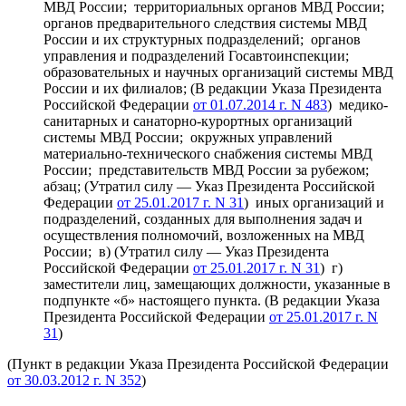
МВД России; территориальных органов МВД России;
органов предварительного следствия системы МВД
России и их структурных подразделений; органов
управления и подразделений Госавтоинспекции;
образовательных и научных организаций системы МВД
России и их филиалов; (В редакции Указа Президента
Российской Федерации
от 01.07.2014 г. N 483
) медико-
санитарных и санаторно-курортных организаций
системы МВД России; окружных управлений
материально-технического снабжения системы МВД
России; представительств МВД России за рубежом;
абзац; (Утратил силу — Указ Президента Российской
Федерации
от 25.01.2017 г. N 31
) иных организаций и
подразделений, созданных для выполнения задач и
осуществления полномочий, возложенных на МВД
России; в) (Утратил силу — Указ Президента
Российской Федерации
от 25.01.2017 г. N 31
) г)
заместители лиц, замещающих должности, указанные в
подпункте «б» настоящего пункта. (В редакции Указа
Президента Российской Федерации
от 25.01.2017 г. N
31
)
(Пункт в редакции Указа Президента Российской Федерации
от 30.03.2012 г. N 352
)