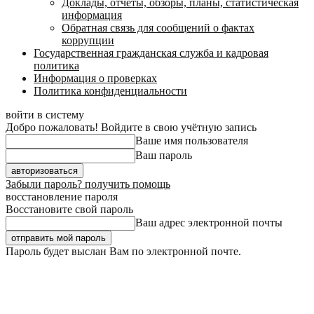
Доклады, отчеты, обзоры, планы, статистическая
информация
Обратная связь для сообщений о фактах
коррупции
Государственная гражданская служба и кадровая
политика
Информация о проверках
Политика конфиденциальности
войти в систему
Добро пожаловать! Войдите в свою учётную запись
Ваше имя пользователя
Ваш пароль
Забыли пароль? получить помощь
восстановление пароля
Восстановите свой пароль
Ваш адрес электронной почты
Пароль будет выслан Вам по электронной почте.