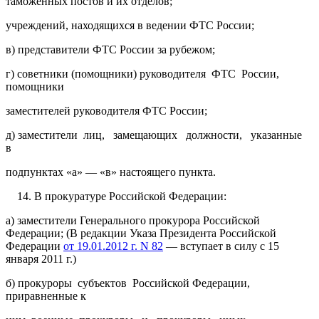
таможенных постов и их отделов;
учреждений, находящихся в ведении ФТС России;
в) представители ФТС России за рубежом;
г) советники (помощники) руководителя ФТС России,
помощники
заместителей руководителя ФТС России;
д) заместители лиц, замещающих должности, указанные
в
подпунктах «а» — «в» настоящего пункта.
В прокуратуре Российской Федерации:
а) заместители Генерального прокурора Российской
Федерации; (В редакции Указа Президента Российской
Федерации
от 19.01.2012 г. N 82
— вступает в силу с 15
января 2011 г.)
б) прокуроры субъектов Российской Федерации,
приравненные к