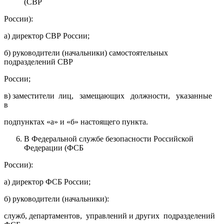
(СВР
России):
а) директор СВР России;
б) руководители (начальники) самостоятельных
подразделений СВР
России;
в) заместители лиц, замещающих должности, указанные
в
подпунктах «а» и «б» настоящего пункта.
В Федеральной службе безопасности Российской
Федерации (ФСБ
России):
а) директор ФСБ России;
б) руководители (начальники):
служб, департаментов, управлений и других подразделений