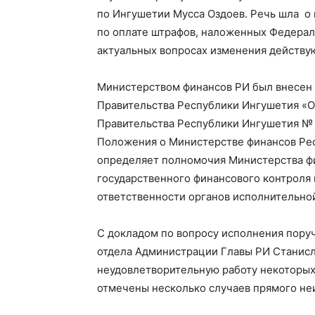
по Ингушетии Мусса Оздоев. Речь шла о
по оплате штрафов, наложенных Федерал
актуальных вопросах изменения действую
Министерством финансов РИ был внесен 
Правительства Республики Ингушетия «О
Правительства Республики Ингушетия № 7
Положения о Министерстве финансов Ре
определяет полномочия Министерства ф
государственного финансового контроля 
ответственности органов исполнительной
С докладом по вопросу исполнения пору
отдела Администрации Главы РИ Станисл
неудовлетворительную работу некоторых 
отмечены несколько случаев прямого не