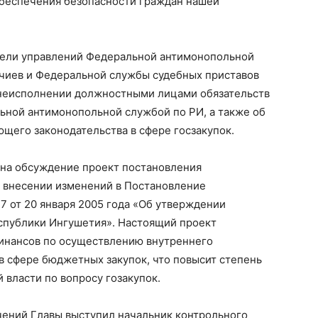
обеспечения безопасности граждан нашей
тели управлений Федеральной антимонопольной
чиев и Федеральной службы судебных приставов
 неисполнении должностными лицами обязательств
ьной антимонопольной службой по РИ, а также об
щего законодательства в сфере госзакупок.
на обсуждение проект постановления
 внесении изменений в Постановление
 от 20 января 2005 года «Об утверждении
спублики Ингушетия». Настоящий проект
инансов по осуществлению внутреннего
в сфере бюджетных закупок, что повысит степень
 власти по вопросу гозакупок.
чений Главы выступил начальник контрольного