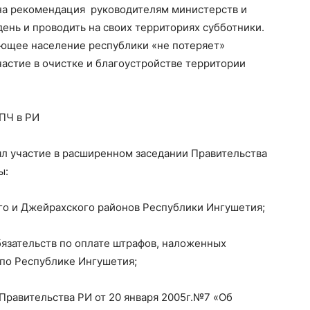
на рекомендация руководителям министерств и
день и проводить на своих территориях субботники.
ающее население республики «не потеряет»
частие в очистке и благоустройстве территории
ПЧ в РИ
ял участие в расширенном заседании Правительства
ы:
о и Джейрахского районов Республики Ингушетия;
язательств по оплате штрафов, наложенных
по Республике Ингушетия;
Правительства РИ от 20 января 2005г.№7 «Об