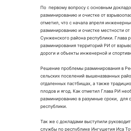
По первому вопросу с основным доклад
разминированию и очистке от взрывоопа
отметил, что с начала апреля инженерны
разминированию и очистке местности от
Сунженского района республики. Глава р
разминирования территорий РИ от взрыв
дороги и объекты инженерной и спортив
Решение проблемы разминирования в Ре
сельских поселений вышеназванных район
отдаленных пастбищах, а также традици
плодов и ягод. Как отметил Глава РИ не
разминированию в разумные сроки, для 
республики.
Так же с докладами выступили руководи
службы по республике Ингушетия Иса То