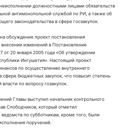
 неисполнении должностными лицами обязательств
ьной антимонопольной службой по РИ, а также об
щего законодательства в сфере госзакупок.
на обсуждение проект постановления
 внесении изменений в Постановление
 от 20 января 2005 года «Об утверждении
спублики Ингушетия». Настоящий проект
инансов по осуществлению внутреннего
в сфере бюджетных закупок, что повысит степень
 власти по вопросу гозакупок.
чений Главы выступил начальник контрольного
ав Слободчиков, который отметил
ведомств по субботникам, кроме того, были
исполнения поручений.