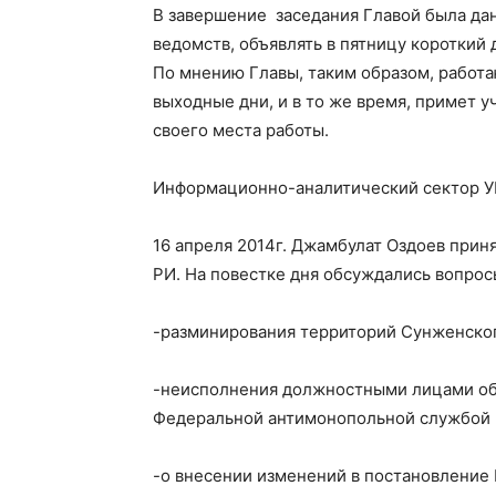
В завершение заседания Главой была да
ведомств, объявлять в пятницу короткий 
По мнению Главы, таким образом, работ
выходные дни, и в то же время, примет у
своего места работы.
Информационно-аналитический сектор У
16 апреля 2014г. Джамбулат Оздоев прин
РИ. На повестке дня обсуждались вопрос
-разминирования территорий Сунженског
-неисполнения должностными лицами об
Федеральной антимонопольной службой 
-о внесении изменений в постановление 