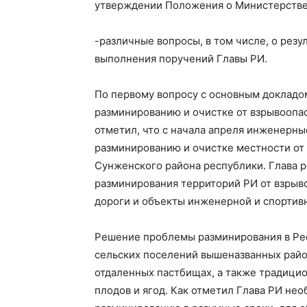
утверждении Положения о Министерстве
-различные вопросы, в том числе, о резу
выполнения поручений Главы РИ.
По первому вопросу с основным докладо
разминированию и очистке от взрывоопа
отметил, что с начала апреля инженерны
разминированию и очистке местности от
Сунженского района республики. Глава р
разминирования территорий РИ от взрыв
дороги и объекты инженерной и спортив
Решение проблемы разминирования в Ре
сельских поселений вышеназванных районо
отдаленных пастбищах, а также традици
плодов и ягод. Как отметил Глава РИ не