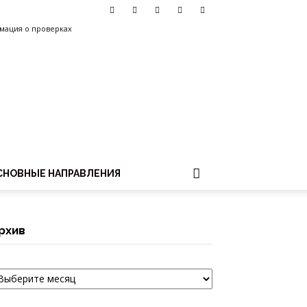
мация о проверках
СНОВНЫЕ НАПРАВЛЕНИЯ
рхив
рхив