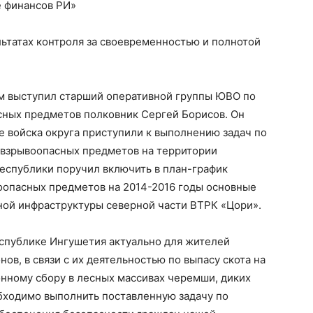
 финансов РИ»
льтатах контроля за своевременностью и полнотой
м выступил старший оперативной группы ЮВО по
сных предметов полковник Сергей Борисов. Он
е войска округа приступили к выполнению задач по
 взрывоопасных предметов на территории
еспублики поручил включить в план-график
оопасных предметов на 2014-2016 годы основные
ной инфраструктуры северной части ВТРК «Цори».
спублике Ингушетия актуально для жителей
в, в связи с их деятельностью по выпасу скота на
онному сбору в лесных массивах черемши, диких
обходимо выполнить поставленную задачу по