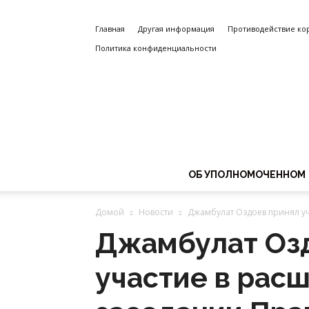
Главная
Другая информация
Противодействие ко
Политика конфиденциальности
ОБ УПОЛНОМОЧЕННОМ
Домой
Новости
Джамбулат Оздоев принял уч
Джамбулат Оз
участие в рас