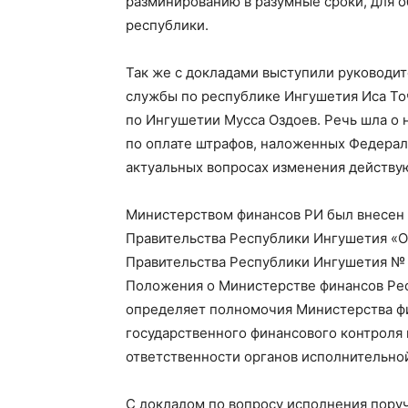
разминированию в разумные сроки, для 
республики.
Так же с докладами выступили руководи
службы по республике Ингушетия Иса То
по Ингушетии Мусса Оздоев. Речь шла о
по оплате штрафов, наложенных Федерал
актуальных вопросах изменения действую
Министерством финансов РИ был внесен 
Правительства Республики Ингушетия «О
Правительства Республики Ингушетия № 7
Положения о Министерстве финансов Ре
определяет полномочия Министерства ф
государственного финансового контроля 
ответственности органов исполнительной
С докладом по вопросу исполнения пору