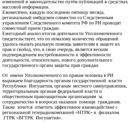
изменений в законодательство путём публикаций в средствах
массовой информации.
Ежемесячно, каждую последнюю пятницу месяца,
региональный омбудсмен совместно со Следственным
управлением Следственного комитета РФ по РИ проводят
совместный прием граждан.
Ежегодный анализ итогов деятельности Уполномоченного
свидетельствует, что по немалому количеству обращений
удалось оказать реальную помощь заявителям в защите их
прав и свобод, что, в свою очередь, является веским
подтверждением востребованности и эффективности
деятельности, относительно, нового дополнительного
государственного органа защиты прав граждан.
От имени Уполномоченного по правам человека в РИ
выражаем благодарность органам государственной власти
Республики Ингушетия, органам местного самоуправления,
территориальным органам федеральной власти и
общественным правозащитным организациям за
сотрудничество в вопросах оказания помощи гражданам.
Также хочется отметить эффективное взаимодействие с
региональной телерадиокомпанией «НТРК» и филиалом
ГТРК «ВГТРК Ингушетия».