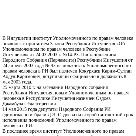
В Ингушетии институт Уполномоченного по правам человека
появился с принятием Закона Республики Ингушетия «Об
Уполномоченном по правам человека в Республике
Ингушетия» от 24.03.2003 г. №14-РЗ. Постановлением
Народного Собрания (Парламента) Республики Ингушетия от
24 апреля 2003 года № 93 на должность Уполномоченного по
правам человека в РИ был назначен Кокурхаев Карим-Султан
Абдул-Каримович, вступивший официально в должность 8
мая 2003 года.
25 марта 2010 г. на заседании Народного собрания
Республики Ингушетия новым Уполномоченным по правам
человека в Республике Ингушетия назначен Оздоев
Джамбулат Эдалгиреевич.
14 мая 2015 года депутаты Народного Собрания РИ
единогласно избрали Д.Э. Оздоева на второй пятилетний срок
исполнения полномочий Уполномоченного по правам
человека в РИ.
В последнее время институт Уполномоченного по правам