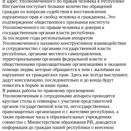
В адрес Уполномоченного по правам человека в Республике
Ингушетия поступает большое количество обращений
граждан по вопросам содействия в восстановлении
нарушенных прав и свобод человека и гражданина. Это
подтверждение общественного признания института
Уполномоченного по правам человека и доверия к
государственным органам власти республики.
За последние годы региональным аппаратом
Уполномоченного налажено конструктивное взаимодействие
и сотрудничество с органами государственной власти
республики, органами местного самоуправления,
территориальными органами федеральной власти и
общественными правозащитными организациями в оказании
помощи людям, которые обращаются к ним с жалобами на
нарушение их гражданских прав. Здесь вас всегда выслушают,
дадут консультацию, последовательно и до конца будут
помогать в борьбе за ваши права.
В рамках работы по правовому просвещению
Уполномоченным и сотрудниками аппарата проводятся
круглые столы и семинары с участием представителей
органов государственной власти, негосударственных
правозащитных организации и с жителями республики, а
также правовые часы в образовательных учреждениях
совместно с Министерством образования РИ, доводится
информация до граждан нашей республики о внесении