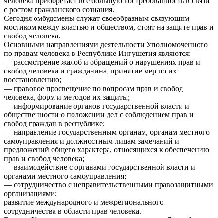
человека приобретает все большую востребованность в связи
с ростом гражданского сознания.
Сегодня омбудсмены служат своеобразным связующим
мостиком между властью и обществом, стоят на защите прав и
свобод человека.
Основными направлениями деятельности Уполномоченного
по правам человека в Республике Ингушетия являются:
— рассмотрение жалоб и обращений о нарушениях прав и
свобод человека и гражданина, принятие мер по их
восстановлению;
— правовое просвещение по вопросам прав и свобод
человека, форм и методов их защиты;
— информирование органов государственной власти и
общественности о положении дел с соблюдением прав и
свобод граждан в республике;
— направление государственным органам, органам местного
самоуправления и должностным лицам замечаний и
предложений общего характера, относящихся к обеспечению
прав и свобод человека;
— взаимодействие с органами государственной власти и
органами местного самоуправления;
— сотрудничество с неправительственными правозащитными
организациями;
развитие международного и межрегионального
сотрудничества в области прав человека.