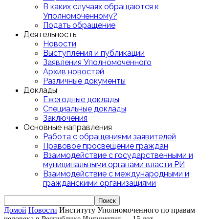
В каких случаях обращаются к
Уполномоченному?
Подать обращение
Деятельность
Новости
Выступления и публикации
Заявления Уполномоченного
Архив новостей
Различные документы
Доклады
Ежегодные доклады
Специальные доклады
Заключения
Основные направления
Работа с обращениями заявителей
Правовое просвещение граждан
Взаимодействие с государственными и
муниципальными органами власти РИ
Взаимодействие с международными и
гражданскими организациями
Домой
Новости
Институту Уполномоченного по правам
человека в Республике Ингушетия — 15 лет