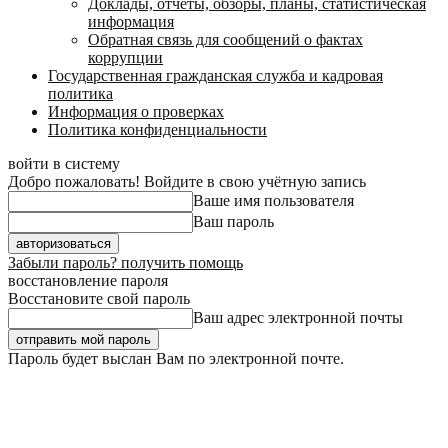
Доклады, отчеты, обзоры, планы, статистическая
информация
Обратная связь для сообщений о фактах
коррупции
Государственная гражданская служба и кадровая
политика
Информация о проверках
Политика конфиденциальности
войти в систему
Добро пожаловать! Войдите в свою учётную запись
Ваше имя пользователя
Ваш пароль
Забыли пароль? получить помощь
восстановление пароля
Восстановите свой пароль
Ваш адрес электронной почты
Пароль будет выслан Вам по электронной почте.