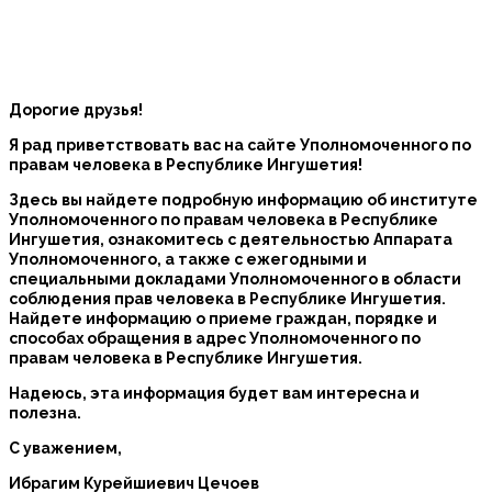
Дорогие друзья!
Я рад приветствовать вас на сайте Уполномоченного по
правам человека в Республике Ингушетия!
Здесь вы найдете подробную информацию об институте
Уполномоченного по правам человека в Республике
Ингушетия, ознакомитесь с деятельностью Аппарата
Уполномоченного, а также с ежегодными и
специальными докладами Уполномоченного в области
соблюдения прав человека в Республике Ингушетия.
Найдете информацию о приеме граждан, порядке и
способах обращения в адрес Уполномоченного по
правам человека в Республике Ингушетия.
Надеюсь, эта информация будет вам интересна и
полезна.
С уважением,
Ибрагим Курейшиевич Цечоев