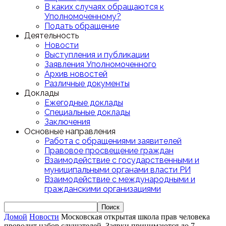
В каких случаях обращаются к
Уполномоченному?
Подать обращение
Деятельность
Новости
Выступления и публикации
Заявления Уполномоченного
Архив новостей
Различные документы
Доклады
Ежегодные доклады
Специальные доклады
Заключения
Основные направления
Работа с обращениями заявителей
Правовое просвещение граждан
Взаимодействие с государственными и
муниципальными органами власти РИ
Взаимодействие с международными и
гражданскими организациями
Домой
Новости
Московская открытая школа прав человека
проводит набор слушателей. Заявки принимаются до 7...