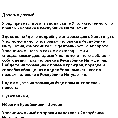
Дорогие друзья!
Я рад приветствовать вас на сайте Уполномоченного по
правам человека в Республике Ингушетия!
Здесь вы найдете подробную информацию об институте
Уполномоченного по правам человека в Республике
Ингушетия, ознакомитесь с деятельностью Аппарата
Уполномоченного, а также с ежегодными и
специальными докладами Уполномоченного в области
соблюдения прав человека в Республике Ингушетия.
Найдете информацию о приеме граждан, порядке и
способах обращения в адрес Уполномоченного по
правам человека в Республике Ингушетия.
Надеюсь, эта информация будет вам интересна и
полезна.
С уважением,
Ибрагим Курейшиевич Цечоев
Уполномоченный по правам человека в Республике
Ингушетия