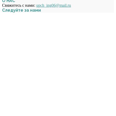
О НАС
Свяжитесь с нами:
upch_ing06@mail.ru
Следуйте за нами