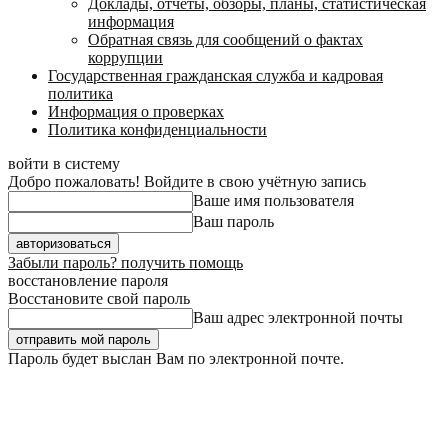
Доклады, отчеты, обзоры, планы, статистическая
информация
Обратная связь для сообщений о фактах
коррупции
Государственная гражданская служба и кадровая
политика
Информация о проверках
Политика конфиденциальности
войти в систему
Добро пожаловать! Войдите в свою учётную запись
Ваше имя пользователя
Ваш пароль
Забыли пароль? получить помощь
восстановление пароля
Восстановите свой пароль
Ваш адрес электронной почты
Пароль будет выслан Вам по электронной почте.