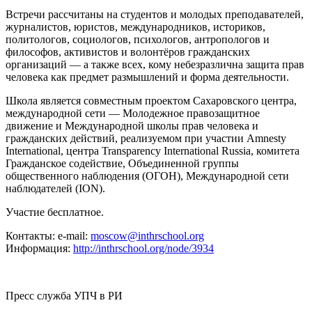
Встречи рассчитаны на студентов и молодых преподавателей,
журналистов, юристов, международников, историков,
политологов, социологов, психологов, антропологов и
философов, активистов и волонтёров гражданских
организаций — а также всех, кому небезразлична защита прав
человека как предмет размышлений и форма деятельности.
Школа является совместным проектом Сахаровского центра,
международной сети — Молодежное правозащитное
движение и Международной школы прав человека и
гражданских действий, реализуемом при участии Amnesty
International, центра Transparency International Russia, комитета
Гражданское содействие, Объединенной группы
общественного наблюдения (ОГОН), Международной сети
наблюдателей (ION).
Участие бесплатное.
Контакты: e-mail:
moscow@inthrschool.org
Информация:
http://inthrschool.org/node/3934
Пресс служба УПЧ в РИ