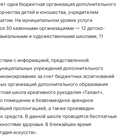
ет одна бюджетная организация дополнительного
ворчества детей и юношества, учредителем
шетии. На муниципальном уровне услуги
ся 30 казенными организациями — 12 детско-
зыкальными и художественными школами, 11
етствии с информацией, представленной
муниципальных учреждений дополнительного
 финансированию за счет бюджетных ассигнований
ных организаций дополнительного образования
астная школа креативного рукоделия «Талант»,
но помещение в безвозмездное арендное
ейшей пролонгацией, а также произведен
х средств. В данной школе проводятся бесплатные
жностями здоровья. В ближайшее время
удия искусств».