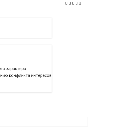
ого характера
анию конфликта интересов