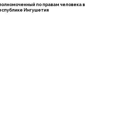
полномоченный по правам человека в
еспублике Ингушетия