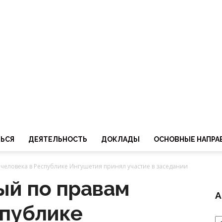
ТЬСЯ
ДЕЯТЕЛЬНОСТЬ
ДОКЛАДЫ
ОСНОВНЫЕ НАПРА
еловека в Республике Ингушетия принял участие в заседании
й по правам
А
спублике
А