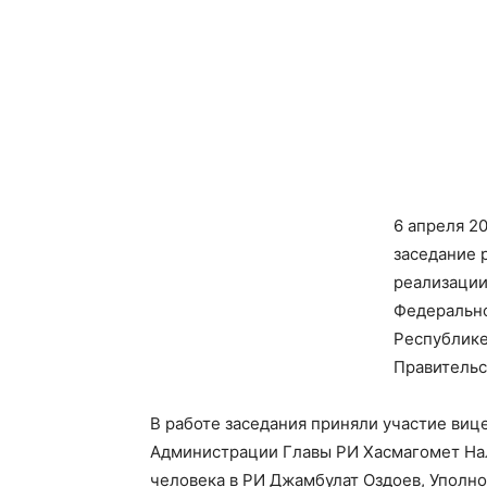
6 апреля 2
заседание 
реализации
Федеральн
Республике
Правительс
В работе заседания приняли участие виц
Администрации Главы РИ Хасмагомет Нал
человека в РИ Джамбулат Оздоев, Уполн