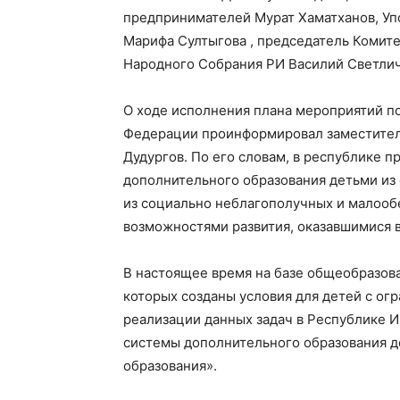
предпринимателей Мурат Хаматханов, Уп
Марифа Султыгова , председатель Комитет
Народного Собрания РИ Василий Светли
О ходе исполнения плана мероприятий п
Федерации проинформировал заместитель
Дудургов. По его словам, в республике 
дополнительного образования детьми из
из социально неблагополучных и малооб
возможностями развития, оказавшимися 
В настоящее время на базе общеобразов
которых созданы условия для детей с о
реализации данных задач в Республике 
системы дополнительного образования д
образования».