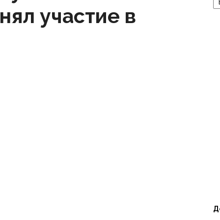
нял участие в
Д