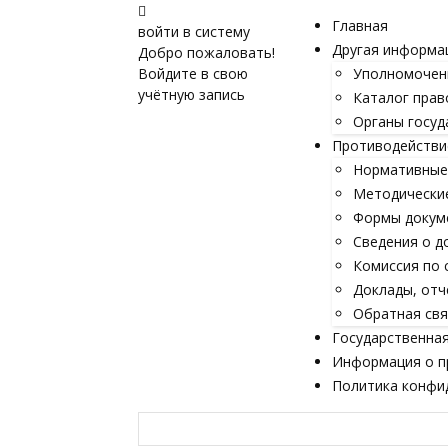
Главная
войти в систему
Другая информа
Добро пожаловать!
Войдите в свою
Уполномочен
учётную запись
Каталог прав
Органы госуд
Противодействи
Нормативные 
Методически
Формы докум
Сведения о д
Комиссия по 
Доклады, отч
Обратная свя
Государственная
Информация о п
Политика конфи