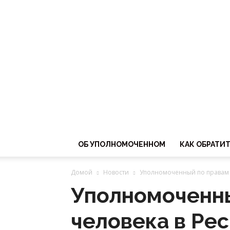
ОБ УПОЛНОМОЧЕННОМ
КАК ОБРАТИ
Домой
Новости
Уполномоченный по правам ч
Уполномоченны
человека в Ре