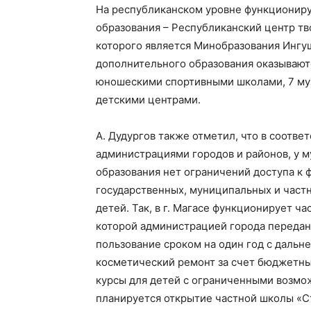
На республиканском уровне функциониру
образования – Республиканский центр т
которого является Минобразования Ингу
дополнительного образования оказывают
юношескими спортивными школами, 7 му
детскими центрами.
А. Дудургов также отметил, что в соотв
администрациями городов и районов, у 
образования нет ограничений доступа к
государственных, муниципальных и част
детей. Так, в г. Магасе функционирует ч
которой администрацией города переда
пользование сроком на один год с дальн
косметический ремонт за счет бюджетны
курсы для детей с ограниченными возмо
планируется открытие частной школы «Ст