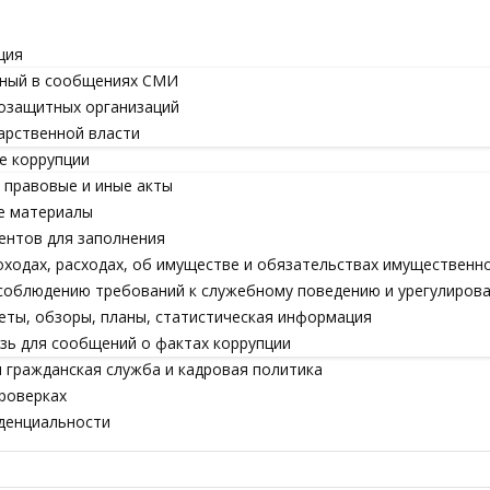
ция
ный в сообщениях СМИ
озащитных организаций
арственной власти
е коррупции
правовые и иные акты
е материалы
ентов для заполнения
оходах, расходах, об имуществе и обязательствах имущественн
соблюдению требований к служебному поведению и урегулиров
еты, обзоры, планы, статистическая информация
зь для сообщений о фактах коррупции
 гражданская служба и кадровая политика
роверках
денциальности