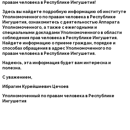
правам человека в Республике Ингушетия!
Здесь вы найдете подробную информацию об институте
Уполномоченного по правам человека в Республике
Ингушетия, ознакомитесь с деятельностью Аппарата
Уполномоченного, а также с ежегодными и
специальными докладами Уполномоченного в области
соблюдения прав человека в Республике Ингушетия.
Найдете информацию о приеме граждан, порядке и
способах обращения в адрес Уполномоченного по
правам человека в Республике Ингушетия.
Надеюсь, эта информация будет вам интересна и
полезна.
С уважением,
Ибрагим Курейшиевич Цечоев
Уполномоченный по правам человека в Республике
Ингушетия