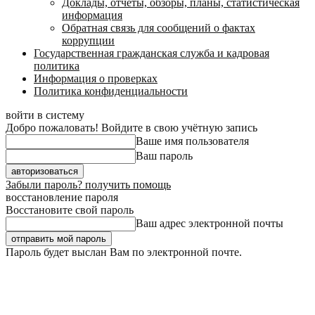
Доклады, отчеты, обзоры, планы, статистическая
информация
Обратная связь для сообщений о фактах
коррупции
Государственная гражданская служба и кадровая
политика
Информация о проверках
Политика конфиденциальности
войти в систему
Добро пожаловать! Войдите в свою учётную запись
Ваше имя пользователя
Ваш пароль
Забыли пароль? получить помощь
восстановление пароля
Восстановите свой пароль
Ваш адрес электронной почты
Пароль будет выслан Вам по электронной почте.