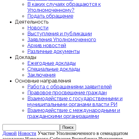
В каких случаях обращаются к
Уполномоченному?
Подать обращение
Деятельность
Новости
Выступления и публикации
Заявления Уполномоченного
Архив новостей
Различные документы
Доклады
Ежегодные доклады
Специальные доклады
Заключения
Основные направления
Работа с обращениями заявителей
Правовое просвещение граждан
Взаимодействие с государственными и
муниципальными органами власти РИ
Взаимодействие с международными и
гражданскими организациями
Домой
Новости
Участие Уполномоченного в семнадцатом
заседании Народного Собрания Республики Ингушетия